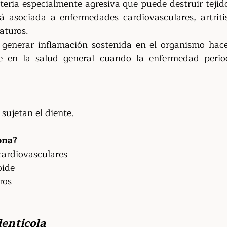
teria especialmente agresiva que puede destruir tejido
á asociada a enfermedades cardiovasculares, artriti
aturos.
generar inflamación sostenida en el organismo hace
e en la salud general cuando la enfermedad period
 sujetan el diente.
ona?
ardiovasculares
oide
ros
enticola