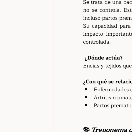
Se trata de una bac
no se controla. 
Est
incluso partos prem
Su capacidad para 
impacto important
controlada.
¿Dónde actúa?
Encías y tejidos que
¿Con qué se relaci
Enfermedades c
Artritis reumat
Partos prematu
🦠 
Treponema d