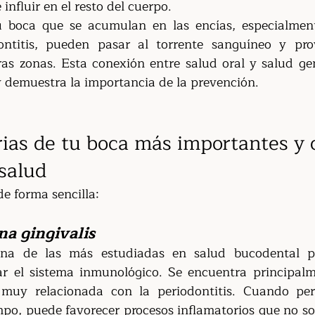
influir en el resto del cuerpo.
u boca que se acumulan en las encías, especialment
dontitis, pueden pasar al torrente sanguíneo y pro
ras zonas. Esta conexión entre salud oral y salud gen
 demuestra la importancia de la prevención.
rias de tu boca más importantes y
 salud
e forma sencilla:
a gingivalis
una de las más estudiadas en salud bucodental po
ar el sistema inmunológico. Se encuentra principalm
 muy relacionada con la periodontitis. Cuando per
o, puede favorecer procesos inflamatorios que no solo