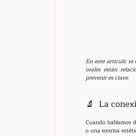
En este artículo te
orales están relac
prevenir es clave.
🔬  La conexi
Cuando hablamos de
o una sonrisa estéti