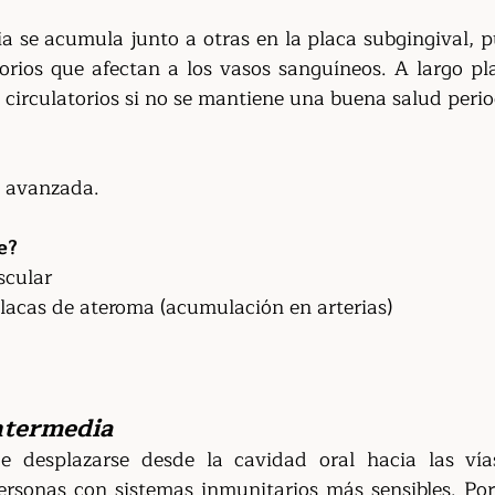
a se acumula junto a otras en la placa subgingival, pu
orios que afectan a los vasos sanguíneos. A largo pla
 circulatorios si no se mantiene una buena salud perio
a avanzada.
e?
scular
acas de ateroma (acumulación en arterias)
ntermedia
e desplazarse desde la cavidad oral hacia las vías 
rsonas con sistemas inmunitarios más sensibles. Por