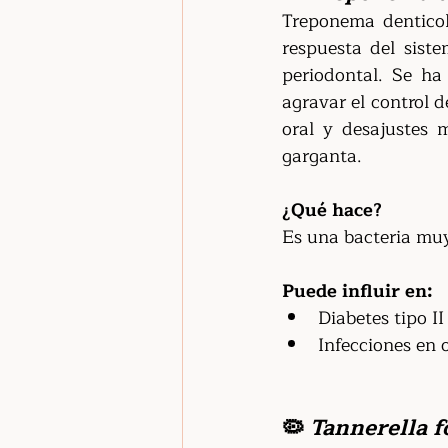
Treponema denticola
respuesta del sist
periodontal. Se ha
agravar el control d
oral y desajustes 
garganta.
¿Qué hace?
Es una bacteria muy
Puede influir en:
Diabetes tipo II
Infecciones en 
🦠 
Tannerella f