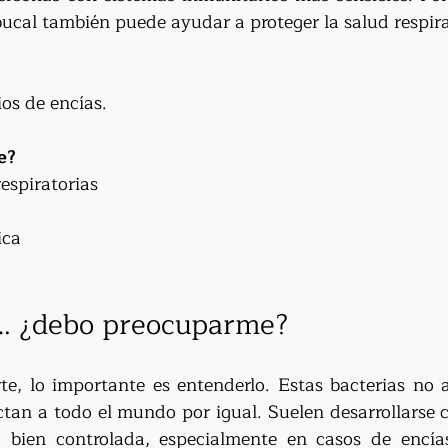
ucal también puede ayudar a proteger la salud respira
os de encías.
e?
espiratorias
ica
… ¿debo preocuparme?
e, lo importante es entenderlo. Estas bacterias no 
ectan a todo el mundo por igual. Suelen desarrollarse 
 bien controlada, especialmente en casos de encías