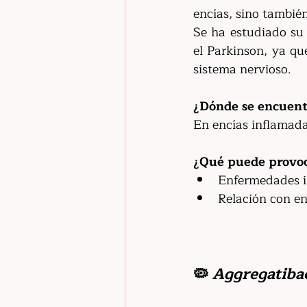
encías, sino también
Se ha estudiado su
el Parkinson, ya qu
sistema nervioso.
¿Dónde se encuent
En encías inflamadas
¿Qué puede provo
Enfermedades i
Relación con e
🦠 
Aggregatiba