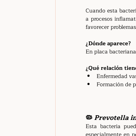
Cuando esta bacteri
a procesos inflamat
favorecer problemas
¿Dónde aparece?
En placa bacterian
¿Qué relación tien
Enfermedad va
Formación de pl
🦠 
Prevotella i
Esta bacteria pued
especialmente en pe