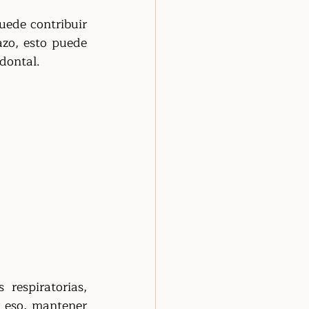
ede contribuir 
zo, esto puede 
dontal.
respiratorias, 
 eso, mantener 