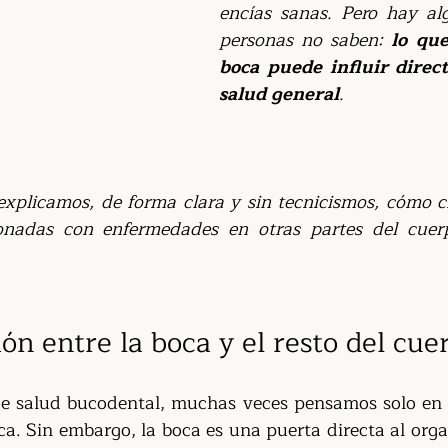
encías sanas. Pero hay al
personas no saben: 
lo que
boca puede influir direc
salud general
.
 explicamos, de forma clara y sin tecnicismos, cómo ci
ionadas con enfermedades en otras partes del cuer
ón entre la boca y el resto del cue
 salud bucodental, muchas veces pensamos solo en d
ca. Sin embargo, la boca es una puerta directa al orga