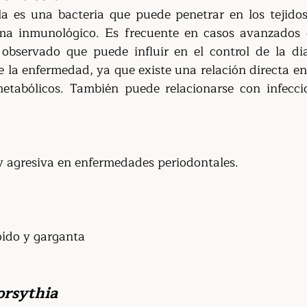
 es una bacteria que puede penetrar en los tejidos y
ema inmunológico. Es frecuente en casos avanzados 
 observado que puede influir en el control de la di
e la enfermedad, ya que existe una relación directa en
metabólicos. También puede relacionarse con infecci
 agresiva en enfermedades periodontales.
oído y garganta
orsythia