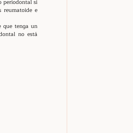
 periodontal si 
s reumatoide e 
 que tenga un 
ontal no está 