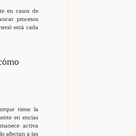
e en casos de 
vocar procesos 
eral está cada 
 cómo 
rque tiene la 
ente en encías 
manece activa 
 afectan a las 