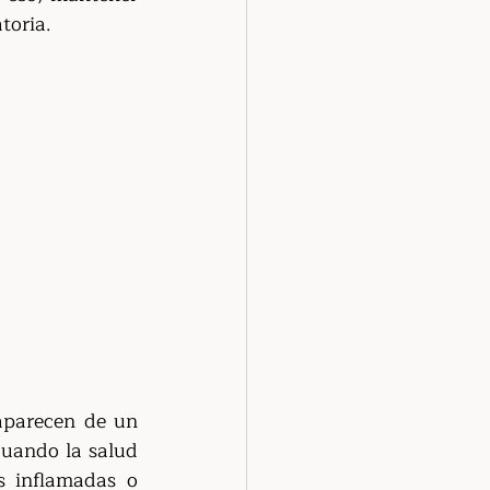
toria.
aparecen de un 
cuando la salud 
 inflamadas o 