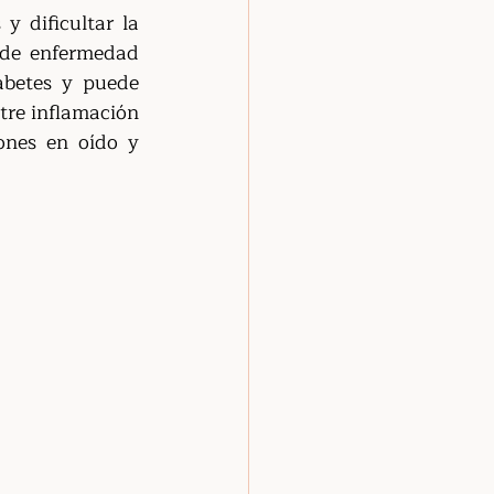
 dificultar la 
de enfermedad 
abetes y puede 
tre inflamación 
ones en oído y 