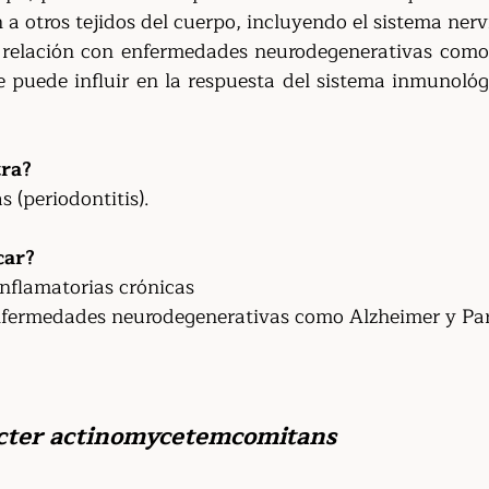
 a otros tejidos del cuerpo, incluyendo el sistema nerv
 relación con enfermedades neurodegenerativas como 
e puede influir en la respuesta del sistema inmunológi
ra?
 (periodontitis).
car?
nflamatorias crónicas
nfermedades neurodegenerativas como Alzheimer y Pa
cter actinomycetemcomitans