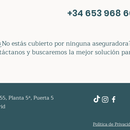
+34 653 968 
¿No estás cubierto por ninguna aseguradora
áctanos y buscaremos la mejor solución par
 55, Planta 5ª, Puerta 5
rid
Política de Privaci