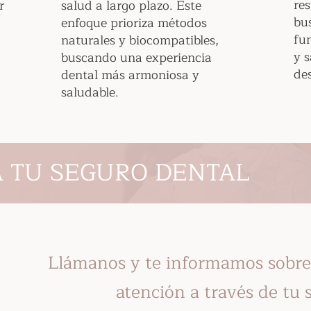
re
r
salud a largo plazo. Este
bu
enfoque prioriza métodos
fu
naturales y biocompatibles,
y s
buscando una experiencia
de
dental más armoniosa y
saludable.
 TU SEGURO DENTAL
Llámanos y te informamos sobre 
atención a través de tu 