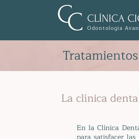
CLÍNICA CI
Odontología Ava
Tratamientos
La clínica dent
En la Clínica Dent
para satisfacer las