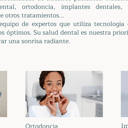
ntal, ortodoncia, implantes dentales, 
re otros tratamientos...
quipo de expertos que utiliza tecnología
os óptimos. Su salud dental es nuestra prior
rar una sonrisa radiante.
Im
Ortodoncia