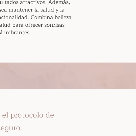
sultados atractivos. Además,
sca mantener la salud y la
ncionalidad. Combina belleza
alud para ofrecer sonrisas
slumbrantes.
el protocolo de
seguro.