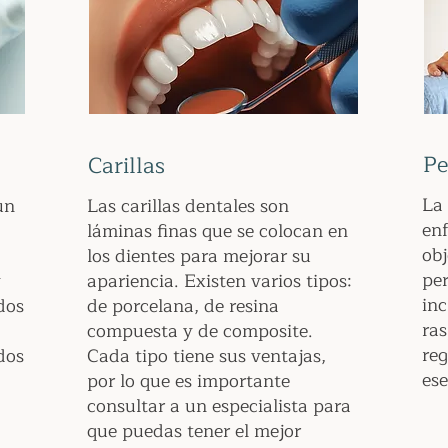
Pe
Carillas
La 
un
Las carillas dentales son
enf
láminas finas que se colocan en
obj
los dientes para mejorar su
per
y
apariencia. Existen varios tipos:
inc
dos
de porcelana, de resina
ras
compuesta y de composite.
reg
dos
Cada tipo tiene sus ventajas,
ese
por lo que es importante
consultar a un especialista para
que puedas tener el mejor