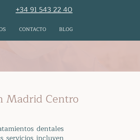
+34 91 543 22 40
OS
CONTACTO
BLOG
en Madrid Centro
atamientos dentales
s servicios incluyen