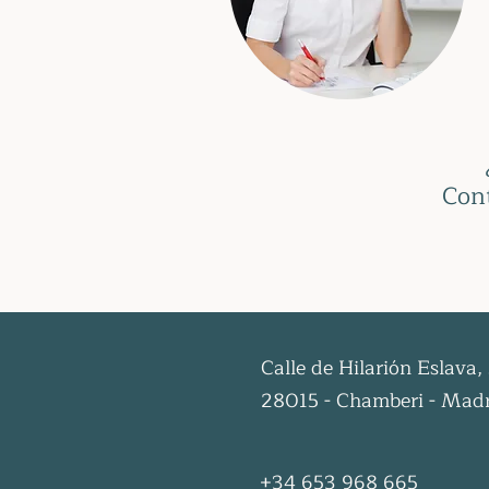
Cont
Calle de Hilarión Eslava,
28015 - Chamberi - Mad
+34 653 968 665