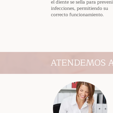
el diente se sella para preveni
infecciones, permitiendo su
correcto funcionamiento.
ATENDEMOS A