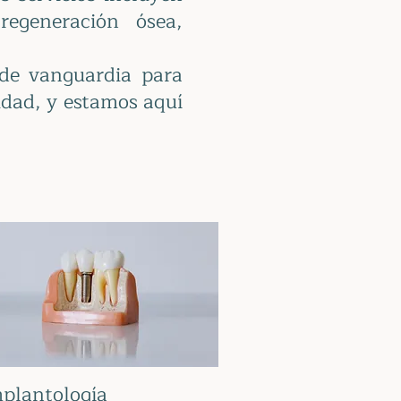
regeneración ósea,
 de vanguardia para
idad, y estamos aquí
plantología