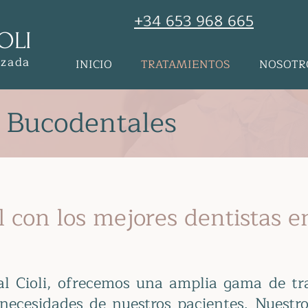
+34 653 968 665
OLI
nzada
INICIO
TRATAMIENTOS
NOSOTR
 Bucodentales
al con los mejores dentistas 
al Cioli, ofrecemos una amplia gama de tr
 necesidades de nuestros pacientes. Nuestro