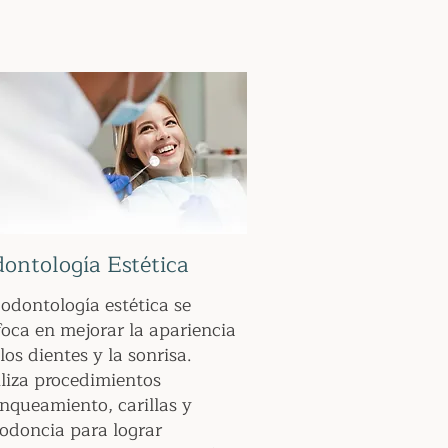
ontología Estética
odontología estética se
foca en mejorar la apariencia
los dientes y la sonrisa.
iliza procedimientos
anqueamiento, carillas y
todoncia para lograr