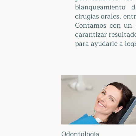
blanqueamiento de
cirugías orales, ent
Contamos con un e
garantizar resultad
para ayudarle a log
Odontología