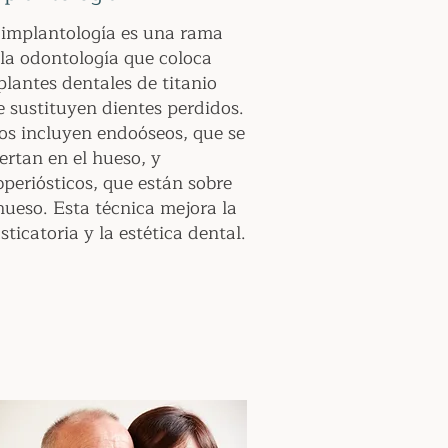
 implantología es una rama
 la odontología que coloca
plantes dentales de titanio
e sustituyen dientes perdidos.
pos incluyen endoóseos, que se
ertan en el hueso, y
periósticos, que están sobre
hueso. Esta técnica mejora la
ticatoria y la estética dental.