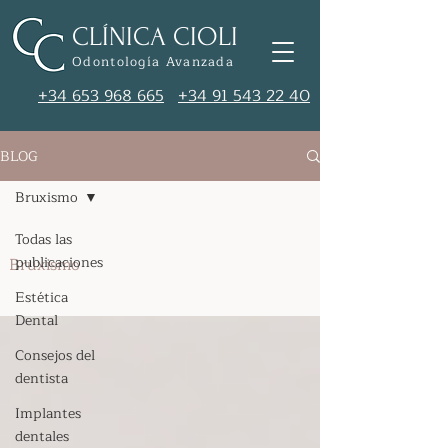
CLÍNICA CIOLI
Odontología Avanzada
+34 653 968 665
+34 91 543 22 40
BLOG
Bruxismo
Todas las
publicaciones
Bruxismo
Estética
Dental
Consejos del
dentista
Implantes
dentales