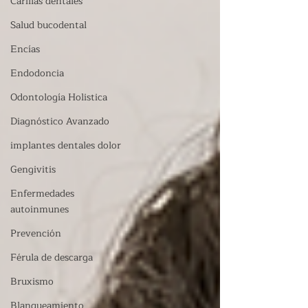
Carillas dentales
Salud bucodental
Encías
Endodoncia
Odontología Holistica
Diagnóstico Avanzado
implantes dentales dolor
Gengivitis
Enfermedades
autoinmunes
Prevención
Férula de descarga
Bruxismo
Blanqueamiento