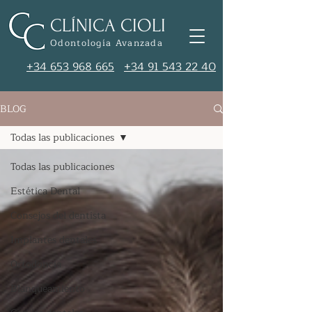
CLÍNICA CIOLI
Odontología Avanzada
+34 653 968 665
+34 91 543 22 40
BLOG
Todas las publicaciones
Todas las publicaciones
Estética Dental
Consejos del dentista
Implantes dentales
Ortodoncia
Blanqueamiento